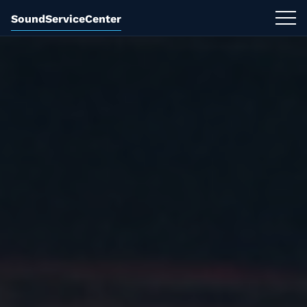
SoundServiceCenter