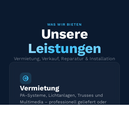
WAS WIR BIETEN
Unsere
Leistungen
Vermietung, Verkauf, Reparatur & Installation
Vermietung
PA-Systeme, Lichtanlagen, Trusses und
Multimedia – professionell geliefert oder
zur Selbstabholung.
Mehr erfahren →