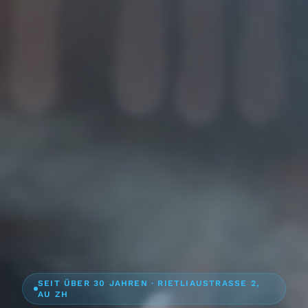
SEIT ÜBER 30 JAHREN · RIETLIAUSTRASSE 2,
AU ZH