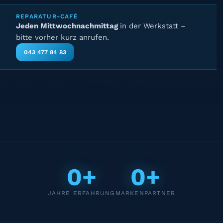
REPARATUR-CAFÉ
Jeden Mittwochnachmittag
in der Werkstatt –
bitte vorher kurz anrufen.
043 477 84 83
0+
0+
JAHRE ERFAHRUNG
MARKENPARTNER