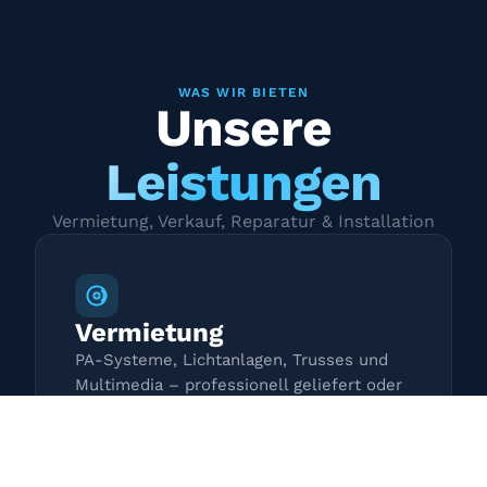
WAS WIR BIETEN
Unsere
Leistungen
Vermietung, Verkauf, Reparatur & Installation
Vermietung
PA-Systeme, Lichtanlagen, Trusses und
Multimedia – professionell geliefert oder
zur Selbstabholung.
Mehr erfahren →