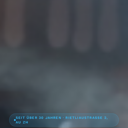
SEIT ÜBER 30 JAHREN · RIETLIAUSTRASSE 2,
AU ZH