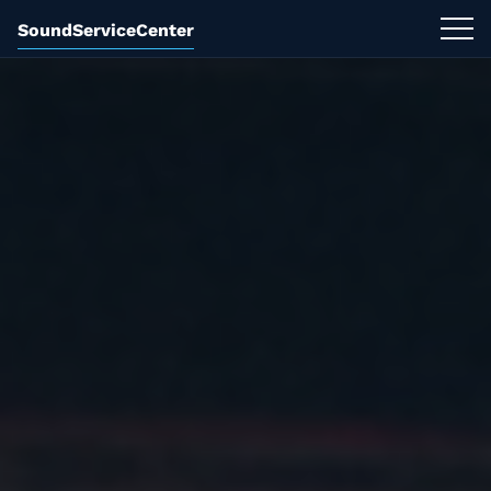
SoundServiceCenter