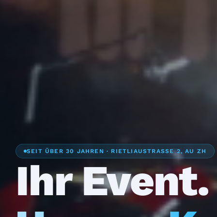
SEIT ÜBER 30 JAHREN · RIETLIAUSTRASSE 2, AU ZH
Ihr Event.