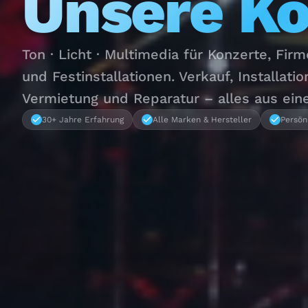
Unsere K
Ton · Licht · Multimedia für Konzerte, Fir
und Festinstallationen. Verkauf, Installatio
Vermietung und Reparatur – alles aus ein
30+ Jahre Erfahrung
Alle Marken & Hersteller
Persön