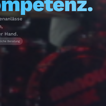
ompetenz.
menanlässe
n,
er Hand.
liche Beratung