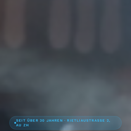
SEIT ÜBER 30 JAHREN · RIETLIAUSTRASSE 2,
AU ZH