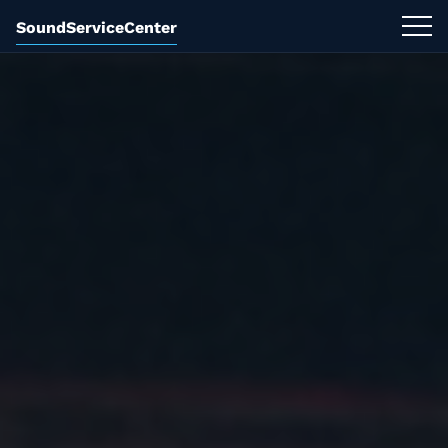
SoundServiceCenter