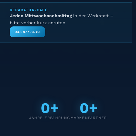
REPARATUR-CAFÉ
Jeden Mittwochnachmittag
in der Werkstatt –
bitte vorher kurz anrufen.
043 477 84 83
0+
0+
JAHRE ERFAHRUNG
MARKENPARTNER