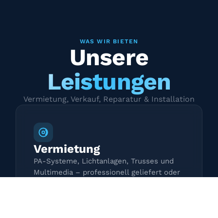
WAS WIR BIETEN
Unsere
Leistungen
Vermietung, Verkauf, Reparatur & Installation
Vermietung
PA-Systeme, Lichtanlagen, Trusses und
Multimedia – professionell geliefert oder
zur Selbstabholung.
Mehr erfahren →