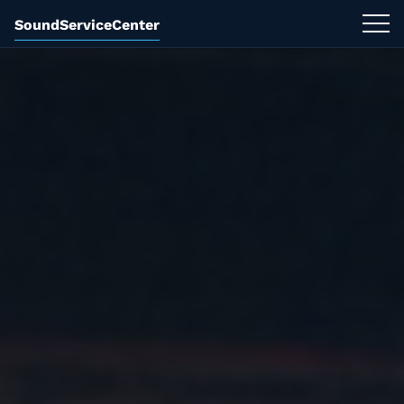
SoundServiceCenter