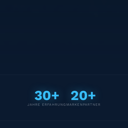
30+
20+
JAHRE ERFAHRUNG
MARKENPARTNER