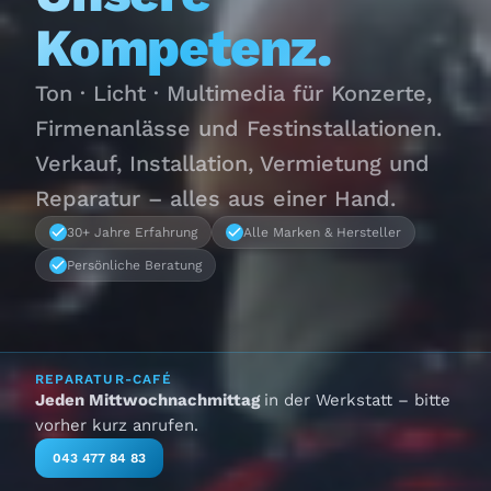
Kompetenz.
Ton · Licht · Multimedia für Konzerte,
Firmenanlässe und Festinstallationen.
Verkauf, Installation, Vermietung und
Reparatur – alles aus einer Hand.
30+ Jahre Erfahrung
Alle Marken & Hersteller
Persönliche Beratung
REPARATUR-CAFÉ
Jeden Mittwochnachmittag
in der Werkstatt – bitte
vorher kurz anrufen.
043 477 84 83