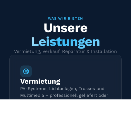
WAS WIR BIETEN
Unsere
Leistungen
Vermietung, Verkauf, Reparatur & Installation
Vermietung
PA-Systeme, Lichtanlagen, Trusses und
Multimedia – professionell geliefert oder
zur Selbstabholung.
Mehr erfahren →