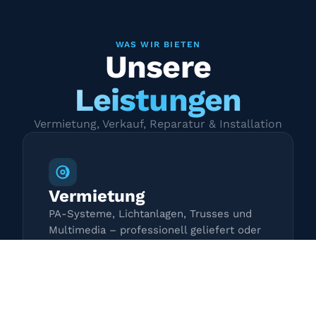
WAS WIR BIETEN
Unsere
Leistungen
Vermietung, Verkauf, Reparatur & Installation
Vermietung
PA-Systeme, Lichtanlagen, Trusses und
Multimedia – professionell geliefert oder
zur Selbstabholung.
Mehr erfahren →