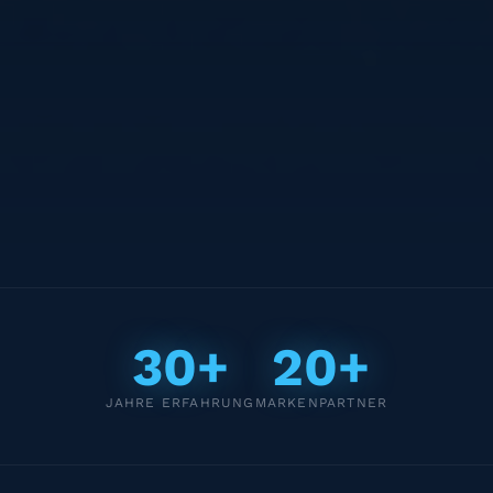
30+
20+
JAHRE ERFAHRUNG
MARKENPARTNER