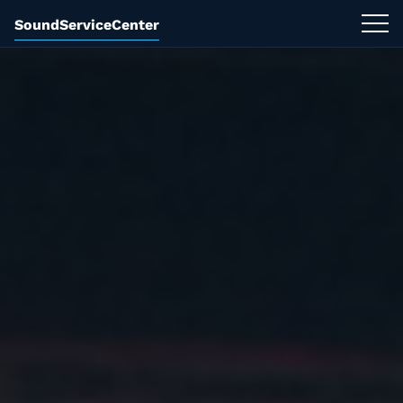
SoundServiceCenter