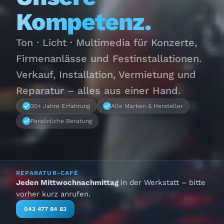
Kompetenz.
Ton · Licht · Multimedia für Konzerte,
Firmenanlässe und Festinstallationen.
Verkauf, Installation, Vermietung und
Reparatur – alles aus einer Hand.
30+ Jahre Erfahrung
Alle Marken & Hersteller
Persönliche Beratung
REPARATUR-CAFÉ
Jeden Mittwochnachmittag
in der Werkstatt – bitte
vorher kurz anrufen.
043 477 84 83