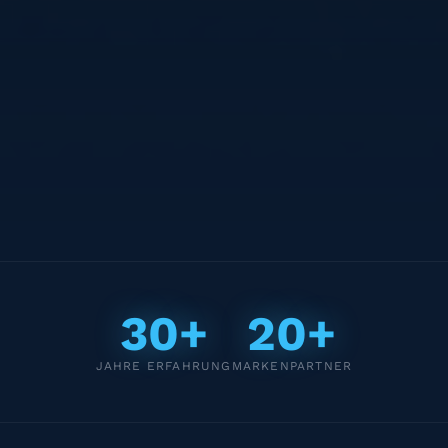
30+
20+
JAHRE ERFAHRUNG
MARKENPARTNER