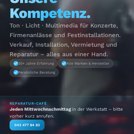
Kompetenz.
Ton · Licht · Multimedia für Konzerte,
Firmenanlässe und Festinstallationen.
Verkauf, Installation, Vermietung und
Reparatur – alles aus einer Hand.
30+ Jahre Erfahrung
Alle Marken & Hersteller
Persönliche Beratung
REPARATUR-CAFÉ
Jeden Mittwochnachmittag
in der Werkstatt – bitte
vorher kurz anrufen.
043 477 84 83