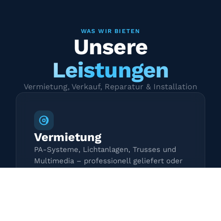
WAS WIR BIETEN
Unsere
Leistungen
Vermietung, Verkauf, Reparatur & Installation
Vermietung
PA-Systeme, Lichtanlagen, Trusses und
Multimedia – professionell geliefert oder
zur Selbstabholung.
Mehr erfahren →