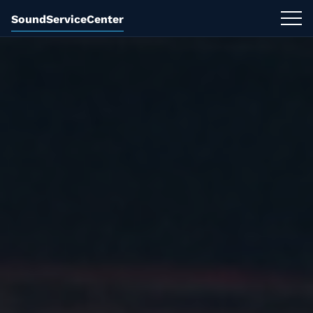
SoundServiceCenter