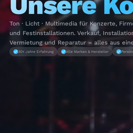
Unsere K
Ton · Licht · Multimedia für Konzerte, Fir
und Festinstallationen. Verkauf, Installatio
Vermietung und Reparatur – alles aus ein
30+ Jahre Erfahrung
Alle Marken & Hersteller
Persön