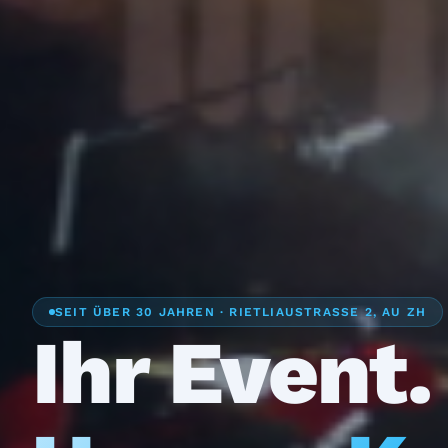
SEIT ÜBER 30 JAHREN · RIETLIAUSTRASSE 2, AU ZH
Ihr Event.