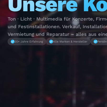
Unsere K
Ton · Licht · Multimedia für Konzerte, Fir
und Festinstallationen. Verkauf, Installatio
Vermietung und Reparatur – alles aus ein
30+ Jahre Erfahrung
Alle Marken & Hersteller
Persön