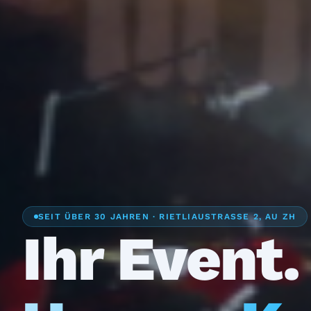
SEIT ÜBER 30 JAHREN · RIETLIAUSTRASSE 2, AU ZH
Ihr Event.