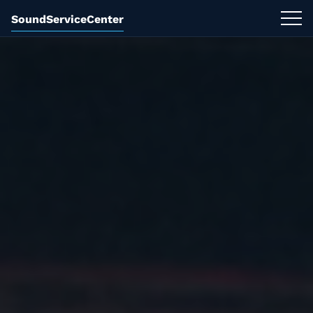
SoundServiceCenter