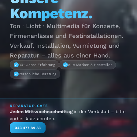
Kompetenz.
Ton · Licht · Multimedia für Konzerte,
Firmenanlässe und Festinstallationen.
Verkauf, Installation, Vermietung und
Reparatur – alles aus einer Hand.
30+ Jahre Erfahrung
Alle Marken & Hersteller
Persönliche Beratung
REPARATUR-CAFÉ
Jeden Mittwochnachmittag
in der Werkstatt – bitte
vorher kurz anrufen.
043 477 84 83