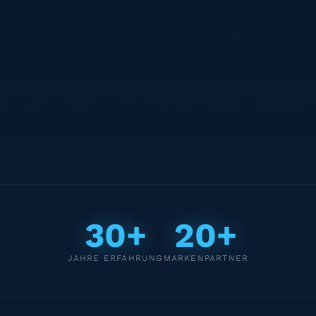
30+
20+
JAHRE ERFAHRUNG
MARKENPARTNER