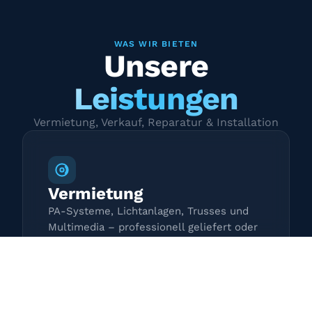
WAS WIR BIETEN
Unsere
Leistungen
Vermietung, Verkauf, Reparatur & Installation
Vermietung
PA-Systeme, Lichtanlagen, Trusses und
Multimedia – professionell geliefert oder
zur Selbstabholung.
Mehr erfahren →