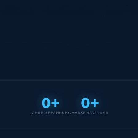
0+
0+
JAHRE ERFAHRUNG
MARKENPARTNER