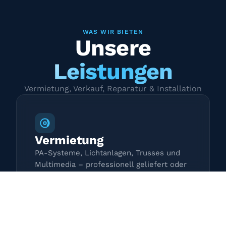
WAS WIR BIETEN
Unsere
Leistungen
Vermietung, Verkauf, Reparatur & Installation
Vermietung
PA-Systeme, Lichtanlagen, Trusses und
Multimedia – professionell geliefert oder
zur Selbstabholung.
Mehr erfahren →