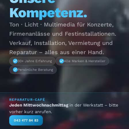
Kompetenz.
Ton · Licht · Multimedia für Konzerte,
Firmenanlässe und Festinstallationen.
Verkauf, Installation, Vermietung und
Reparatur – alles aus einer Hand.
30+ Jahre Erfahrung
Alle Marken & Hersteller
Persönliche Beratung
REPARATUR-CAFÉ
Jeden Mittwochnachmittag
in der Werkstatt – bitte
vorher kurz anrufen.
043 477 84 83