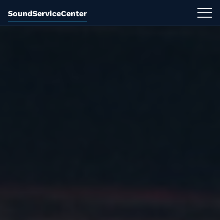
SoundServiceCenter