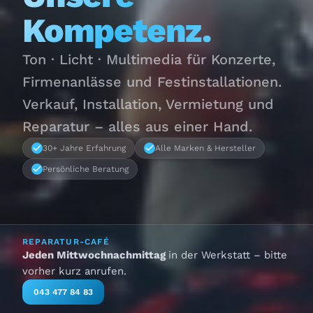
Kompetenz.
Ton · Licht · Multimedia für Konzerte,
Firmenanlässe und Festinstallationen.
Verkauf, Installation, Vermietung und
Reparatur – alles aus einer Hand.
30+ Jahre Erfahrung
Alle Marken & Hersteller
Persönliche Beratung
REPARATUR-CAFÉ
Jeden Mittwochnachmittag
in der Werkstatt – bitte
vorher kurz anrufen.
043 477 84 83