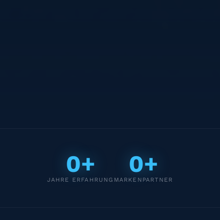
0+
0+
JAHRE ERFAHRUNG
MARKENPARTNER