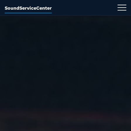
SoundServiceCenter