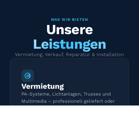
WAS WIR BIETEN
Unsere
Leistungen
Vermietung, Verkauf, Reparatur & Installation
Vermietung
PA-Systeme, Lichtanlagen, Trusses und
Multimedia – professionell geliefert oder
zur Selbstabholung.
Mehr erfahren →