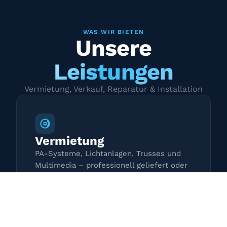
WAS WIR BIETEN
Unsere
Leistungen
Vermietung, Verkauf, Reparatur & Installation
Vermietung
PA-Systeme, Lichtanlagen, Trusses und
Multimedia – professionell geliefert oder
zur Selbstabholung.
Mehr erfahren →