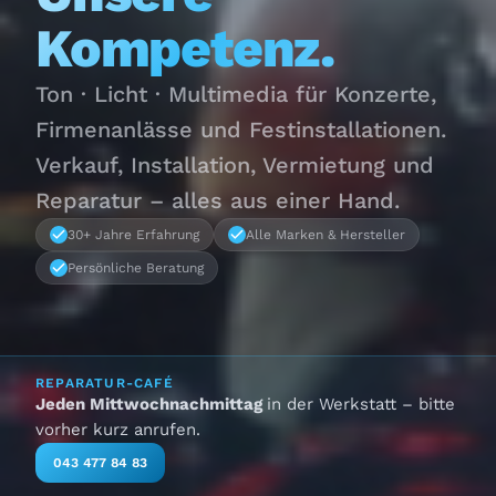
Kompetenz.
Ton · Licht · Multimedia für Konzerte,
Firmenanlässe und Festinstallationen.
Verkauf, Installation, Vermietung und
Reparatur – alles aus einer Hand.
30+ Jahre Erfahrung
Alle Marken & Hersteller
Persönliche Beratung
REPARATUR-CAFÉ
Jeden Mittwochnachmittag
in der Werkstatt – bitte
vorher kurz anrufen.
043 477 84 83