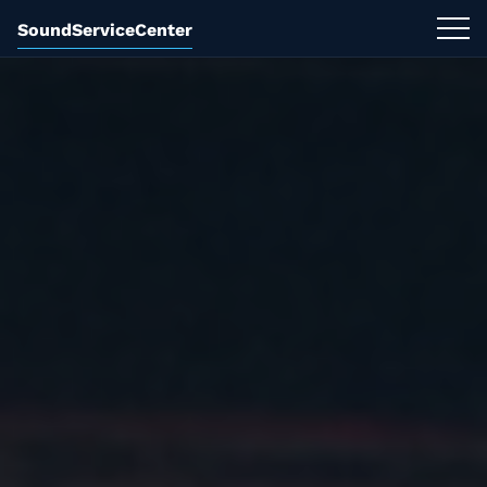
SoundServiceCenter