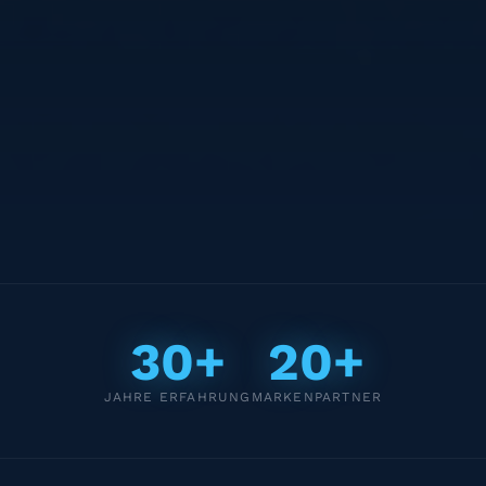
30+
20+
JAHRE ERFAHRUNG
MARKENPARTNER