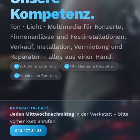
Kompetenz.
Ton · Licht · Multimedia für Konzerte,
Firmenanlässe und Festinstallationen.
Verkauf, Installation, Vermietung und
Reparatur – alles aus einer Hand.
30+ Jahre Erfahrung
Alle Marken & Hersteller
Persönliche Beratung
REPARATUR-CAFÉ
Jeden Mittwochnachmittag
in der Werkstatt – bitte
vorher kurz anrufen.
043 477 84 83