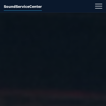
SoundServiceCenter