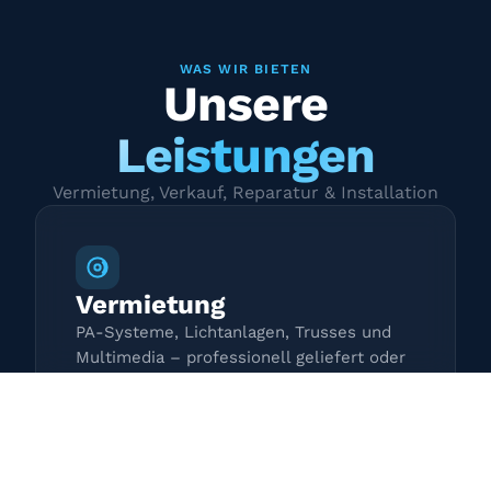
WAS WIR BIETEN
Unsere
Leistungen
Vermietung, Verkauf, Reparatur & Installation
Vermietung
PA-Systeme, Lichtanlagen, Trusses und
Multimedia – professionell geliefert oder
zur Selbstabholung.
Mehr erfahren →