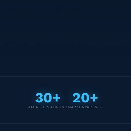
30+
20+
JAHRE ERFAHRUNG
MARKENPARTNER