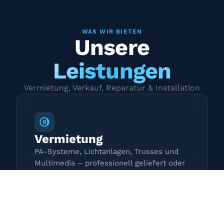
WAS WIR BIETEN
Unsere
Leistungen
Vermietung, Verkauf, Reparatur & Installation
Vermietung
PA-Systeme, Lichtanlagen, Trusses und
Multimedia – professionell geliefert oder
zur Selbstabholung.
Mehr erfahren →