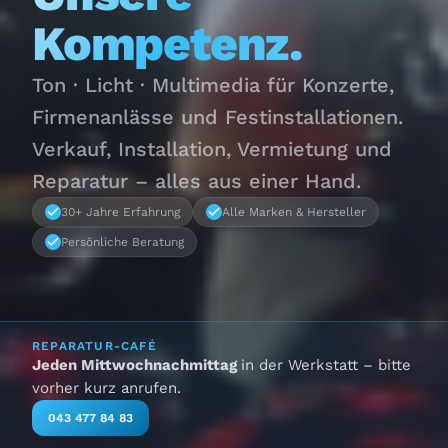
Kompetenz.
Ton · Licht · Multimedia für Konzerte,
Firmenanlässe und Festinstallationen.
Verkauf, Installation, Vermietung und
Reparatur – alles aus einer Hand.
30+ Jahre Erfahrung
Alle Marken & Hersteller
Persönliche Beratung
REPARATUR-CAFÉ
Jeden Mittwochnachmittag
in der Werkstatt – bitte
vorher kurz anrufen.
043 477 84 83