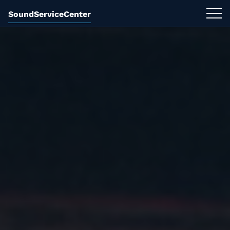
SoundServiceCenter