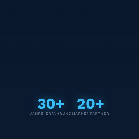
30+
20+
JAHRE ERFAHRUNG
MARKENPARTNER