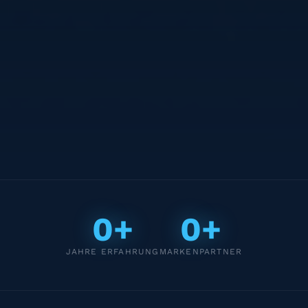
0+
0+
JAHRE ERFAHRUNG
MARKENPARTNER