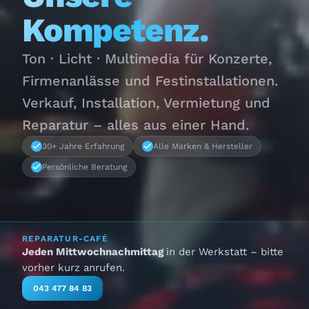
Kompetenz.
Ton · Licht · Multimedia für Konzerte,
Firmenanlässe und Festinstallationen.
Verkauf, Installation, Vermietung und
Reparatur – alles aus einer Hand.
30+ Jahre Erfahrung
Alle Marken & Hersteller
Persönliche Beratung
REPARATUR-CAFÉ
Jeden Mittwochnachmittag
in der Werkstatt – bitte
vorher kurz anrufen.
043 477 84 83