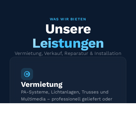
WAS WIR BIETEN
Unsere
Leistungen
Vermietung, Verkauf, Reparatur & Installation
Vermietung
PA-Systeme, Lichtanlagen, Trusses und
Multimedia – professionell geliefert oder
zur Selbstabholung.
Mehr erfahren →