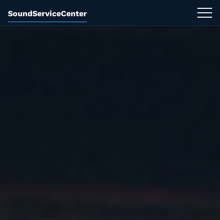
SoundServiceCenter