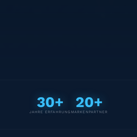
30+
20+
JAHRE ERFAHRUNG
MARKENPARTNER