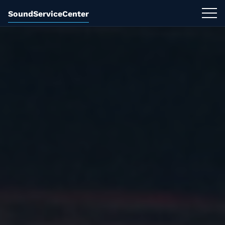
SoundServiceCenter