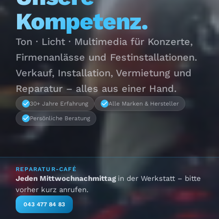
Kompetenz.
Ton · Licht · Multimedia für Konzerte,
Firmenanlässe und Festinstallationen.
Verkauf, Installation, Vermietung und
Reparatur – alles aus einer Hand.
30+ Jahre Erfahrung
Alle Marken & Hersteller
Persönliche Beratung
REPARATUR-CAFÉ
Jeden Mittwochnachmittag
in der Werkstatt – bitte
vorher kurz anrufen.
043 477 84 83