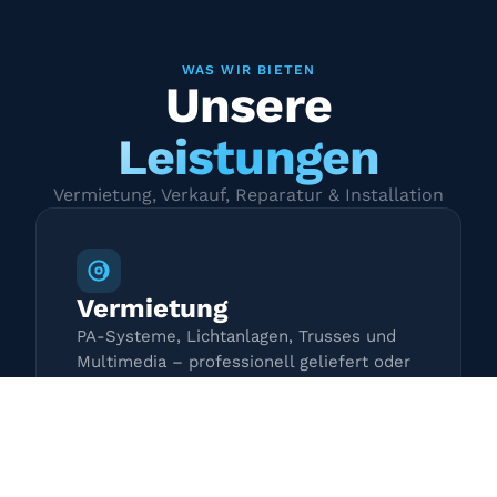
WAS WIR BIETEN
Unsere
Leistungen
Vermietung, Verkauf, Reparatur & Installation
Vermietung
PA-Systeme, Lichtanlagen, Trusses und
Multimedia – professionell geliefert oder
zur Selbstabholung.
Mehr erfahren →