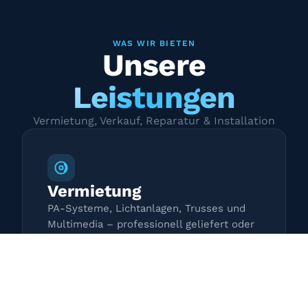
WAS WIR BIETEN
Unsere
Leistungen
Vermietung, Verkauf, Reparatur & Installation
Vermietung
PA-Systeme, Lichtanlagen, Trusses und
Multimedia – professionell geliefert oder
zur Selbstabholung.
Mehr erfahren →