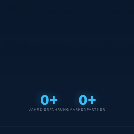
0+
0+
JAHRE ERFAHRUNG
MARKENPARTNER