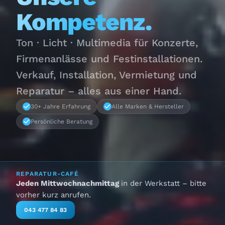
Kompetenz.
Ton · Licht · Multimedia für Konzerte,
Firmenanlässe und Festinstallationen.
Verkauf, Installation, Vermietung und
Reparatur – alles aus einer Hand.
30+ Jahre Erfahrung
Alle Marken & Hersteller
Persönliche Beratung
REPARATUR-CAFÉ
Jeden Mittwochnachmittag
in der Werkstatt – bitte
vorher kurz anrufen.
043 477 84 83