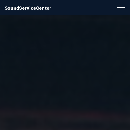
SoundServiceCenter