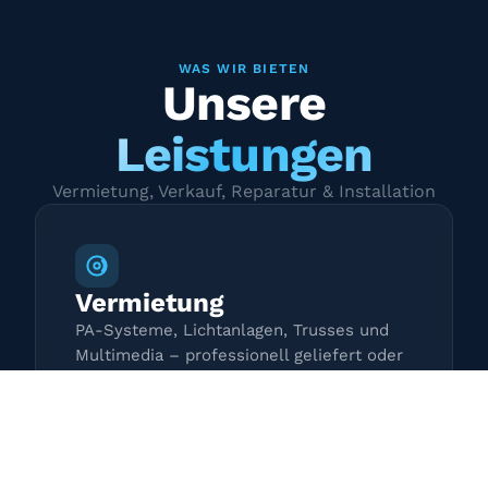
WAS WIR BIETEN
Unsere
Leistungen
Vermietung, Verkauf, Reparatur & Installation
Vermietung
PA-Systeme, Lichtanlagen, Trusses und
Multimedia – professionell geliefert oder
zur Selbstabholung.
Mehr erfahren →