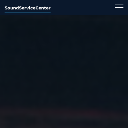
SoundServiceCenter