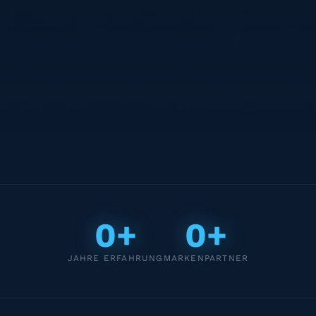
0+
0+
JAHRE ERFAHRUNG
MARKENPARTNER