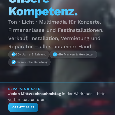
Kompetenz.
Ton · Licht · Multimedia für Konzerte,
Firmenanlässe und Festinstallationen.
Verkauf, Installation, Vermietung und
Reparatur – alles aus einer Hand.
30+ Jahre Erfahrung
Alle Marken & Hersteller
Persönliche Beratung
REPARATUR-CAFÉ
Jeden Mittwochnachmittag
in der Werkstatt – bitte
vorher kurz anrufen.
043 477 84 83