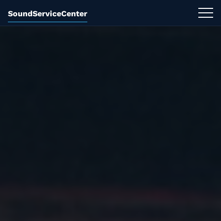
SoundServiceCenter