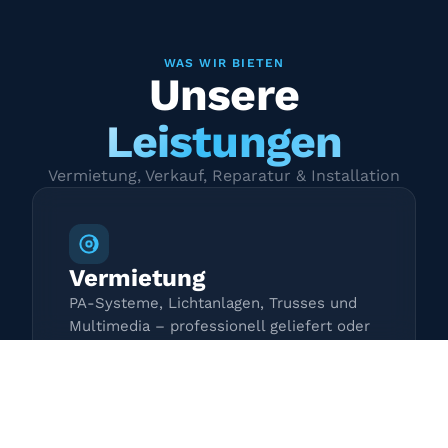
WAS WIR BIETEN
Unsere
Leistungen
Vermietung, Verkauf, Reparatur & Installation
Vermietung
PA-Systeme, Lichtanlagen, Trusses und
Multimedia – professionell geliefert oder
zur Selbstabholung.
Mehr erfahren →