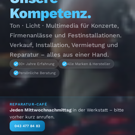
Kompetenz.
Ton · Licht · Multimedia für Konzerte,
Firmenanlässe und Festinstallationen.
Verkauf, Installation, Vermietung und
Reparatur – alles aus einer Hand.
30+ Jahre Erfahrung
Alle Marken & Hersteller
Persönliche Beratung
REPARATUR-CAFÉ
Jeden Mittwochnachmittag
in der Werkstatt – bitte
vorher kurz anrufen.
043 477 84 83