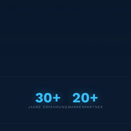
30+
20+
JAHRE ERFAHRUNG
MARKENPARTNER