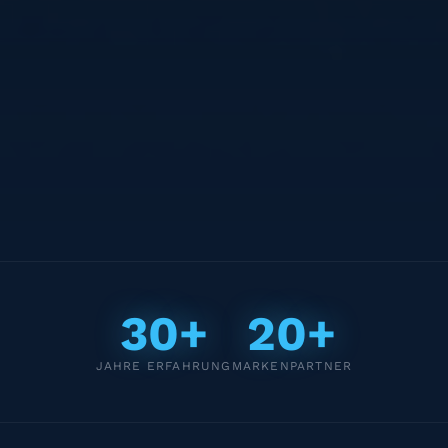
30+
20+
JAHRE ERFAHRUNG
MARKENPARTNER