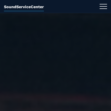
SoundServiceCenter