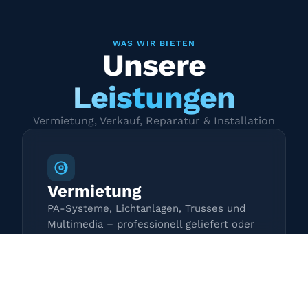
WAS WIR BIETEN
Unsere
Leistungen
Vermietung, Verkauf, Reparatur & Installation
Vermietung
PA-Systeme, Lichtanlagen, Trusses und
Multimedia – professionell geliefert oder
zur Selbstabholung.
Mehr erfahren →