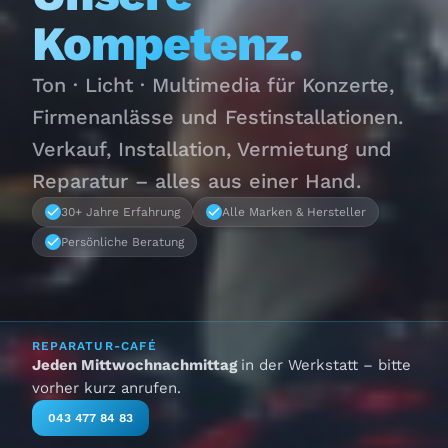
Kompetenz.
Ton · Licht · Multimedia für Konzerte,
Firmenanlässe und Festinstallationen.
Verkauf, Installation, Vermietung und
Reparatur – alles aus einer Hand.
30+ Jahre Erfahrung
Alle Marken & Hersteller
Persönliche Beratung
REPARATUR-CAFÉ
Jeden Mittwochnachmittag
in der Werkstatt – bitte
vorher kurz anrufen.
043 477 84 83