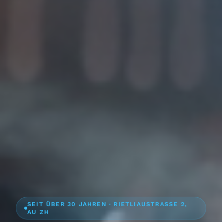
SEIT ÜBER 30 JAHREN · RIETLIAUSTRASSE 2,
AU ZH