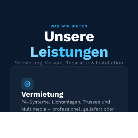
WAS WIR BIETEN
Unsere
Leistungen
Vermietung, Verkauf, Reparatur & Installation
Vermietung
PA-Systeme, Lichtanlagen, Trusses und
Multimedia – professionell geliefert oder
zur Selbstabholung.
Mehr erfahren →