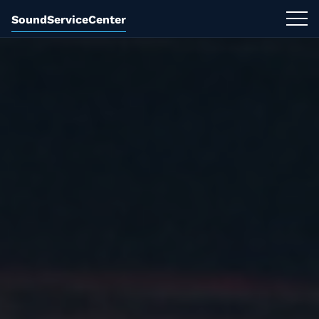
SoundServiceCenter