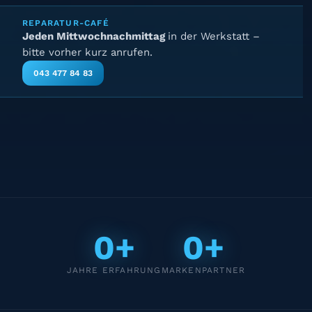
REPARATUR-CAFÉ
Jeden Mittwochnachmittag
in der Werkstatt –
bitte vorher kurz anrufen.
043 477 84 83
0+
0+
JAHRE ERFAHRUNG
MARKENPARTNER