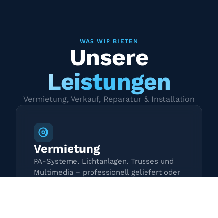
WAS WIR BIETEN
Unsere
Leistungen
Vermietung, Verkauf, Reparatur & Installation
Vermietung
PA-Systeme, Lichtanlagen, Trusses und
Multimedia – professionell geliefert oder
zur Selbstabholung.
Mehr erfahren →