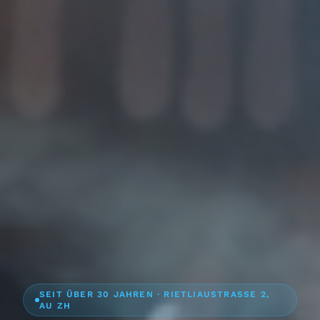
SEIT ÜBER 30 JAHREN · RIETLIAUSTRASSE 2,
AU ZH