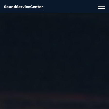
SoundServiceCenter