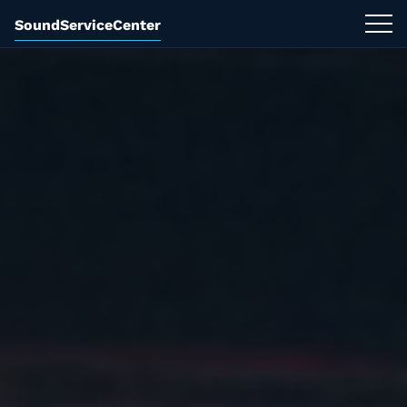
SoundServiceCenter