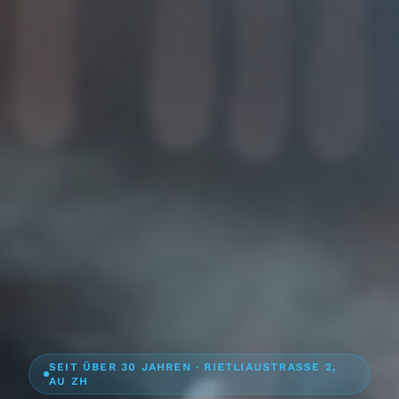
SEIT ÜBER 30 JAHREN · RIETLIAUSTRASSE 2,
AU ZH