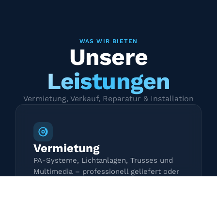
WAS WIR BIETEN
Unsere
Leistungen
Vermietung, Verkauf, Reparatur & Installation
Vermietung
PA-Systeme, Lichtanlagen, Trusses und
Multimedia – professionell geliefert oder
zur Selbstabholung.
Mehr erfahren →