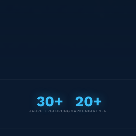
30+
20+
JAHRE ERFAHRUNG
MARKENPARTNER