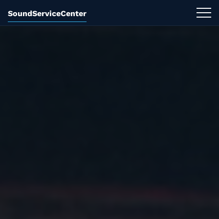
SoundServiceCenter