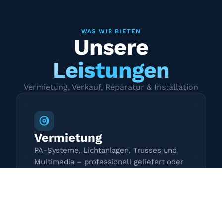
WAS WIR BIETEN
Unsere
Leistungen
Vermietung, Verkauf, Reparatur & Installation
Vermietung
PA-Systeme, Lichtanlagen, Trusses und
Multimedia – professionell geliefert oder
zur Selbstabholung.
Mehr erfahren →