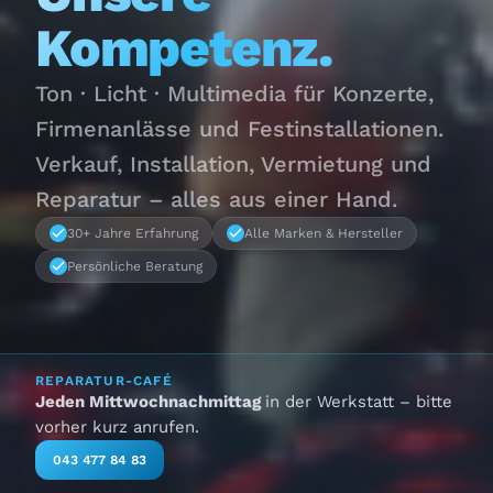
Kompetenz.
Ton · Licht · Multimedia für Konzerte,
Firmenanlässe und Festinstallationen.
Verkauf, Installation, Vermietung und
Reparatur – alles aus einer Hand.
30+ Jahre Erfahrung
Alle Marken & Hersteller
Persönliche Beratung
REPARATUR-CAFÉ
Jeden Mittwochnachmittag
in der Werkstatt – bitte
vorher kurz anrufen.
043 477 84 83