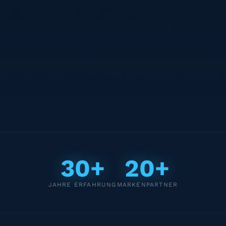
30+
20+
JAHRE ERFAHRUNG
MARKENPARTNER