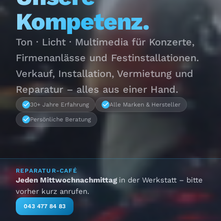
Kompetenz.
Ton · Licht · Multimedia für Konzerte,
Firmenanlässe und Festinstallationen.
Verkauf, Installation, Vermietung und
Reparatur – alles aus einer Hand.
30+ Jahre Erfahrung
Alle Marken & Hersteller
Persönliche Beratung
REPARATUR-CAFÉ
Jeden Mittwochnachmittag
in der Werkstatt – bitte
vorher kurz anrufen.
043 477 84 83