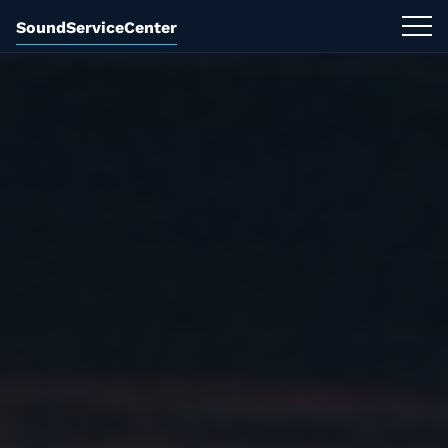
SoundServiceCenter