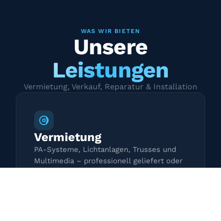
WAS WIR BIETEN
Unsere
Leistungen
Vermietung, Verkauf, Reparatur & Installation
Vermietung
PA-Systeme, Lichtanlagen, Trusses und
Multimedia – professionell geliefert oder
zur Selbstabholung.
Mehr erfahren →