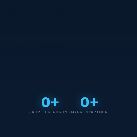
0+
0+
JAHRE ERFAHRUNG
MARKENPARTNER