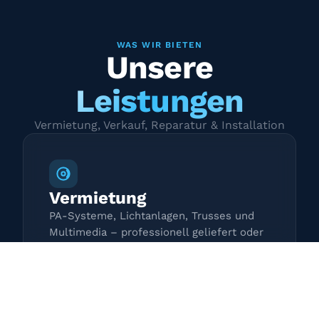
WAS WIR BIETEN
Unsere
Leistungen
Vermietung, Verkauf, Reparatur & Installation
Vermietung
PA-Systeme, Lichtanlagen, Trusses und
Multimedia – professionell geliefert oder
zur Selbstabholung.
Mehr erfahren →