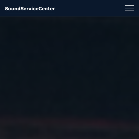
SoundServiceCenter