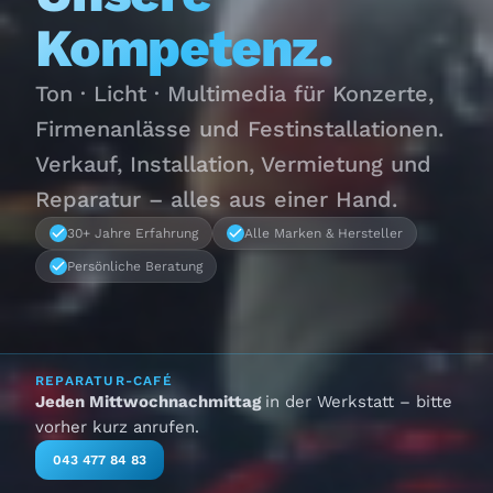
Kompetenz.
Ton · Licht · Multimedia für Konzerte,
Firmenanlässe und Festinstallationen.
Verkauf, Installation, Vermietung und
Reparatur – alles aus einer Hand.
30+ Jahre Erfahrung
Alle Marken & Hersteller
Persönliche Beratung
REPARATUR-CAFÉ
Jeden Mittwochnachmittag
in der Werkstatt – bitte
vorher kurz anrufen.
043 477 84 83